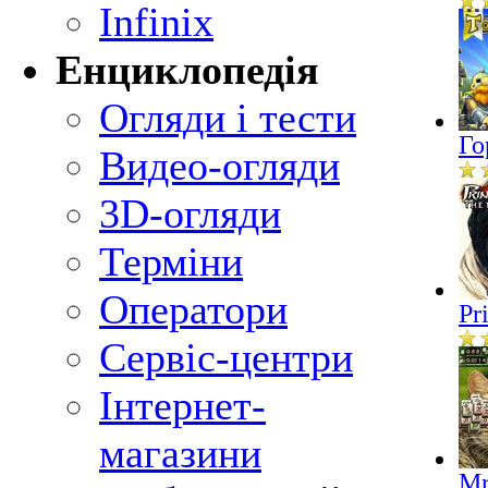
Infinix
Енциклопедія
Огляди і тести
Го
Видео-огляди
3D-огляди
Терміни
Оператори
Pr
Сервіс-центри
Інтернет-
магазини
Mr