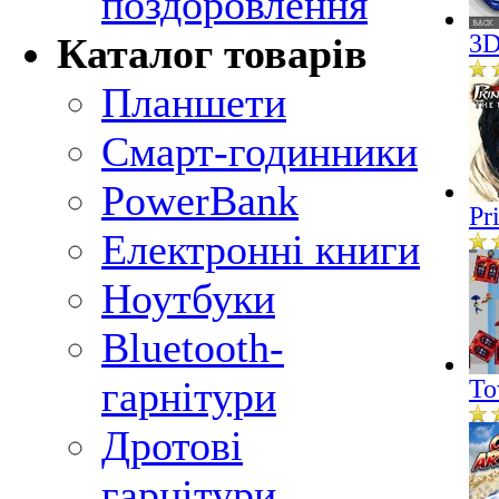
поздоровлення
3D
Каталог товарів
Планшети
Смарт-годинники
PowerBank
Pr
Електронні книги
Ноутбуки
Bluetooth-
гарнітури
To
Дротові
гарнітури