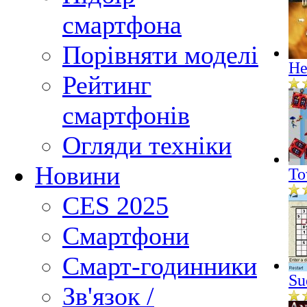
смартфона
Порівняти моделі
He
Рейтинг
смартфонів
Огляди техніки
Новини
To
CES 2025
Смартфони
Смарт-годинники
Su
Зв'язок /