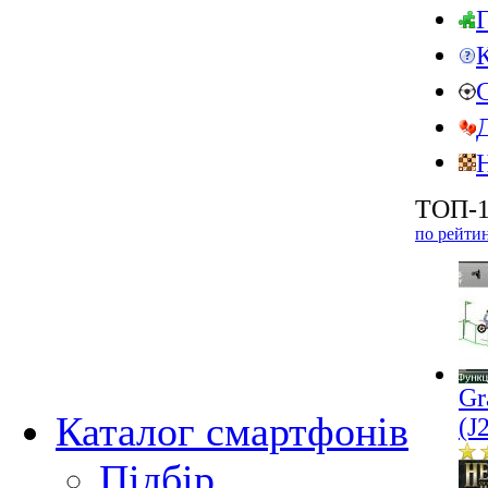
ТОП-1
по рейти
Gr
Каталог смартфонів
(J
Підбір