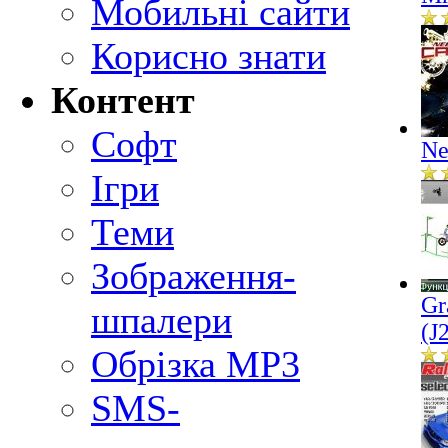
Мобильні сайти
Корисно знати
Контент
Софт
Ne
Ігри
Теми
Зображення-
Gr
шпалери
(J
Обрізка MP3
SMS-