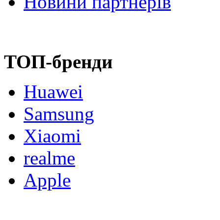
Новини партнерів
ТОП-бренди
Huawei
Samsung
Xiaomi
realme
Apple